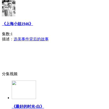
《上海小姐1946》
集数:1
描述：
选美事件背后的故事
分集视频
《最好的时光·白》