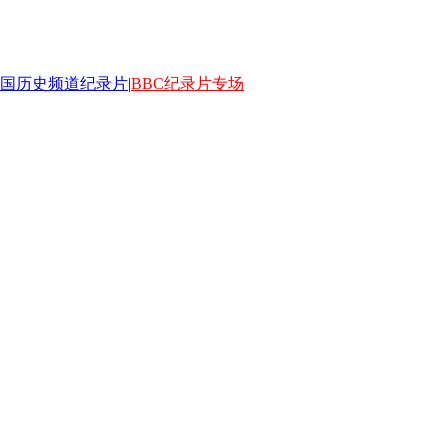
国历史频道纪录片
|
BBC纪录片专场