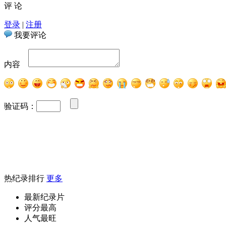
评 论
登录
|
注册
我要评论
内容
验证码：
热纪录排行
更多
最新纪录片
评分最高
人气最旺