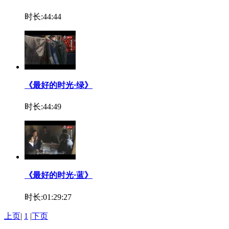
时长:44:44
《最好的时光·绿》
时长:44:49
《最好的时光·蓝》
时长:01:29:27
上页
|
1
|
下页