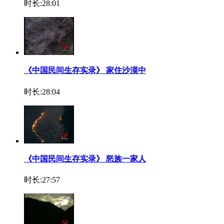
时长:28:01
《中国民间生存实录》 家住沙漠中
时长:28:04
《中国民间生存实录》 怒族一家人
时长:27:57