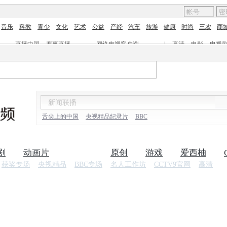
音乐
科教
青少
文化
艺术
公益
产经
汽车
旅游
健康
时尚
三农
商
直播中国
赛事直播
网络电视客户端
|
高清
电影
电视
舌尖上的中国
央视精品纪录片
BBC
剧
动画片
纪录片
原创
游戏
爱西柚
获奖专场
央视精品
BBC专场
名人工作坊
CCTV9官网
高清