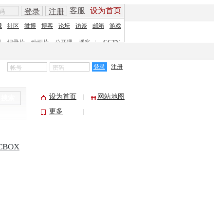
客服
设为首页
登录
注册
城
社区
微博
博客
论坛
访谈
邮箱
游戏
剧
纪录片
动画片
公开课
播客
|
CCTV
登录
注册
设为首页
网站地图
|
搜索
更多
|
CBOX