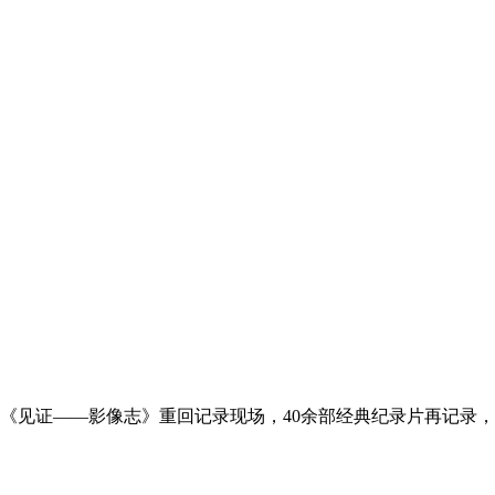
《见证——影像志》重回记录现场，40余部经典纪录片再记录，3