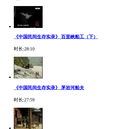
《中国民间生存实录》 百里峡船工（下）
时长:28:10
《中国民间生存实录》 茅岩河船夫
时长:27:59