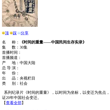
顶
踩
分享
名 称：
《时间的重量――中国民间生存实录》
集 数：30集
首播时间：
首播频道：
产 地：中国大陆
总 导 演：
年 份：
出 品：央视栏目
类 别：社会
系列纪录片《时间的重量》，以时间为坐标，以变迁为焦点，
证20年中国社会变迁。
【
查看全部
】