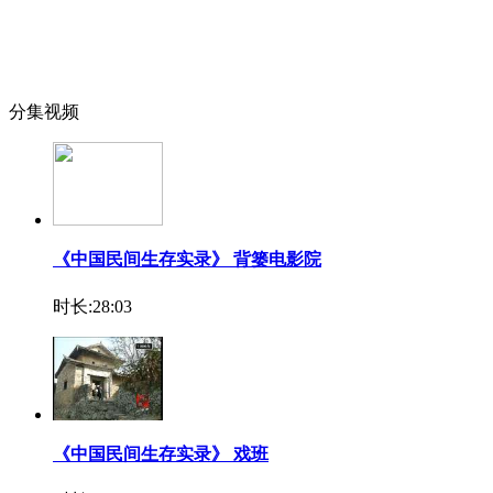
分集视频
《中国民间生存实录》 背篓电影院
时长:28:03
《中国民间生存实录》 戏班