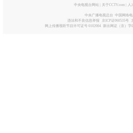
中央电视台网站
|
关于CCTV.com
|
人
中央广播电视总台 中国网络电
违法和不良信息举报
京ICP证060535号
网上传播视听节目许可证号 0102004
新出网证（京）字0