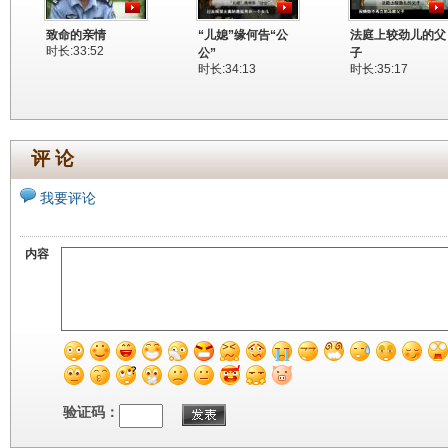
致命的亲情
“儿媳”缘何告“公
法庭上较劲儿的父
时长:33:52
公”
子
时长:34:13
时长:35:17
评 论
我要评论
内容
验证码：