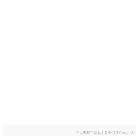
中央电视台网站
|
关于CCTV.com
|
人