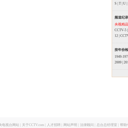
S
|
T
|
U
|
频道纪
央视精
CCTV-5
12
|
CCT
按年份
1949-197
2009
|
20
央电视台网站
|
关于CCTV.com
|
人才招聘
|
网站声明
|
法律顾问
|
总台总经理室
|
帮助