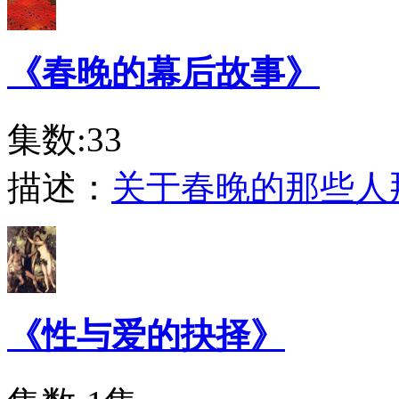
《春晚的幕后故事》
集数:33
描述：
关于春晚的那些人
《性与爱的抉择》