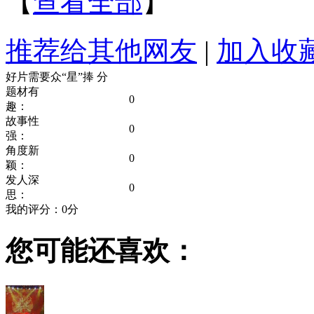
【
查看全部
】
推荐给其他网友
|
加入收
好片需要众“星”捧
分
题材有
0
趣：
故事性
0
强：
角度新
0
颖：
发人深
0
思：
我的评分：
0
分
您可能还喜欢：