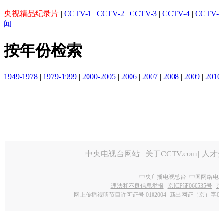
央视精品纪录片
|
CCTV-1
|
CCTV-2
|
CCTV-3
|
CCTV-4
|
CCTV-
闻
按年份检索
1949-1978
|
1979-1999
|
2000-2005
|
2006
|
2007
|
2008
|
2009
|
201
中央电视台网站
|
关于CCTV.com
|
人才
中央广播电视总台 中国网络电
违法和不良信息举报
京ICP证060535号
网上传播视听节目许可证号 0102004
新出网证（京）字0