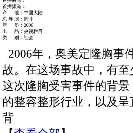
首播时间：
首播频道：
产 地：中国大陆
总 导 演：周叶
年 份：2006
出 品：央视栏目
类 别：社会
2006年，奥美定隆胸
故。在这场事故中，有至
这次隆胸受害事件的背景
的整容整形行业，以及呈
背