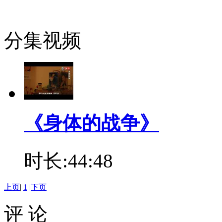
分集视频
《身体的战争》
时长:44:48
上页
|
1
|
下页
评 论