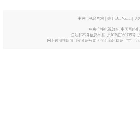
中央电视台网站
|
关于CCTV.com
|
人
中央广播电视总台 中国网络电
违法和不良信息举报
京ICP证060535号
网上传播视听节目许可证号 0102004
新出网证（京）字0