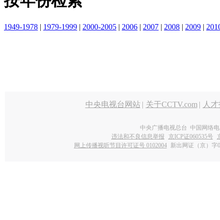
按年份检索
1949-1978
|
1979-1999
|
2000-2005
|
2006
|
2007
|
2008
|
2009
|
201
中央电视台网站
|
关于CCTV.com
|
人才
中央广播电视总台 中国网络电
违法和不良信息举报
京ICP证060535号
网上传播视听节目许可证号 0102004
新出网证（京）字0