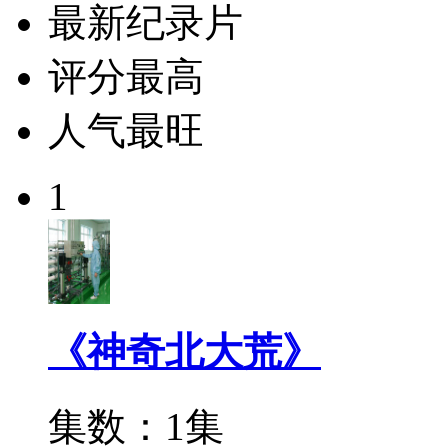
最新纪录片
评分最高
人气最旺
1
《神奇北大荒》
集数：1集