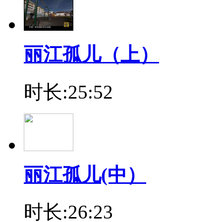
丽江孤儿（上）
时长:25:52
丽江孤儿(中）
时长:26:23