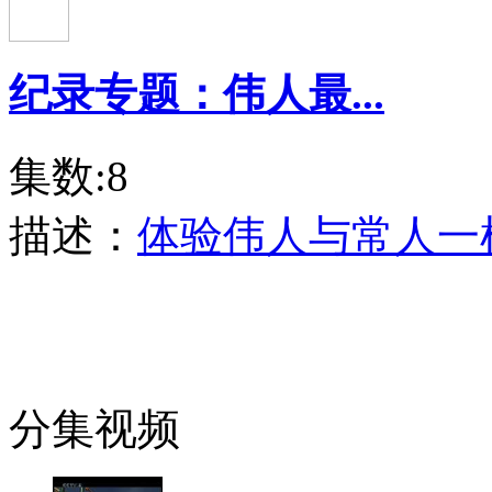
纪录专题：伟人最...
集数:8
描述：
体验伟人与常人一
分集视频