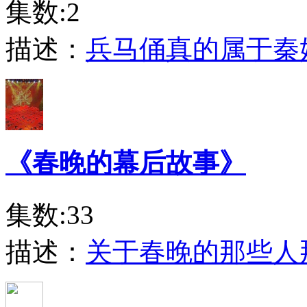
集数:2
描述：
兵马俑真的属于秦
《春晚的幕后故事》
集数:33
描述：
关于春晚的那些人