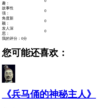
0
趣：
故事性
0
强：
角度新
0
颖：
发人深
0
思：
我的评分：
0
分
您可能还喜欢：
《兵马俑的神秘主人》