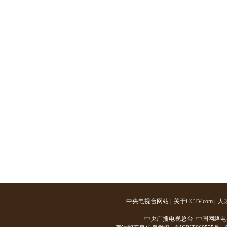
中央电视台网站
|
关于CCTV.com
|
人
中央广播电视总台 中国网络电