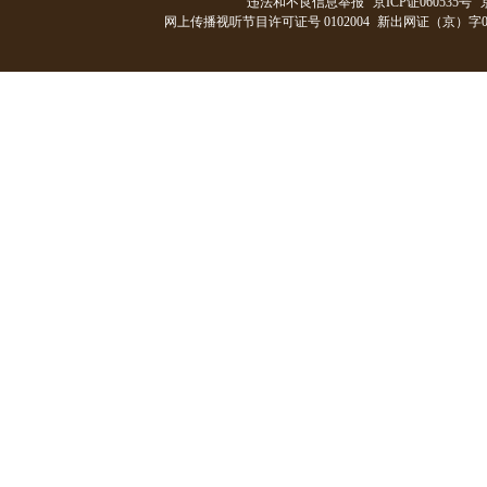
违法和不良信息举报
京ICP证060535号
网上传播视听节目许可证号 0102004
新出网证（京）字0