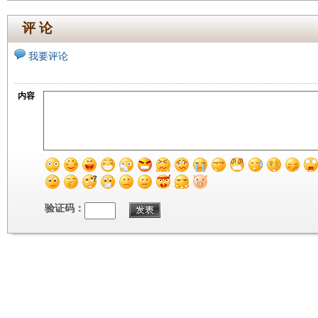
评 论
我要评论
内容
验证码：