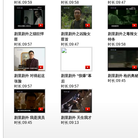
时长:09:59
时长:09:58
时长:09:47
剧里剧外之猖狂悍
剧里剧外之凶险女
剧里剧外之毒辣女
匪
匪首
特务
时长:09:57
时长:09:47
时长:09:58
剧里剧外 对得起这
剧里剧外 “惊爆”幕
剧里剧外 枪的奥
时长:09:45
张脸
后
时长:09:57
时长:09:57
剧里剧外 我是演员
剧里剧外 天生我才
时长:09:45
时长:09:13