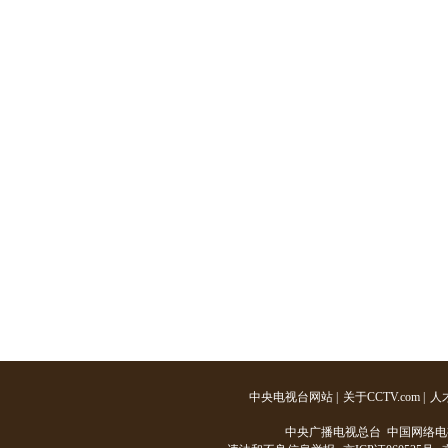
中央电视台网站
|
关于CCTV.com
|
人
中央广播电视总台 中国网络电