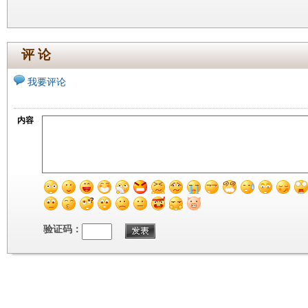
评 论
我要评论
内容
验证码：