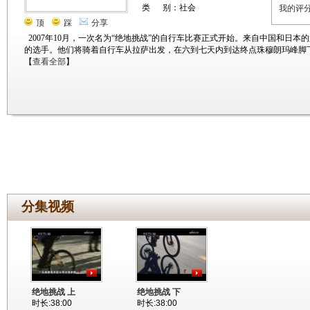
类 别：社会
我的评
顶
踩
分享
2007年10月，一次名为“绝地挑战”的自行车比赛正式开始。来自中国和日
的选手。他们将骑着自行车从拉萨出发，在六到七天内到达终点珠穆朗玛峰脚
【
查看全部
】
分集视频
绝地挑战 上
绝地挑战 下
时长:38:00
时长:38:00