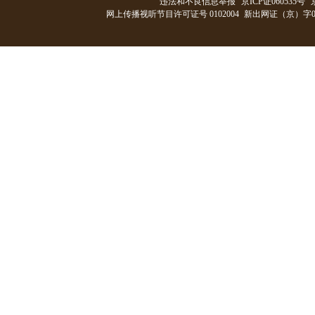
违法和不良信息举报
京ICP证060535号
网上传播视听节目许可证号 0102004
新出网证（京）字0