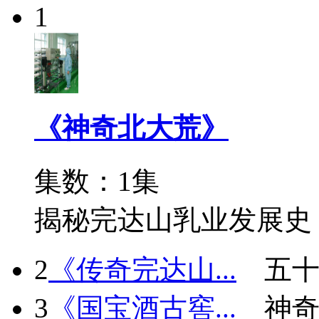
1
《神奇北大荒》
集数：1集
揭秘完达山乳业发展史
2
《传奇完达山...
五十
3
《国宝酒古窖...
神