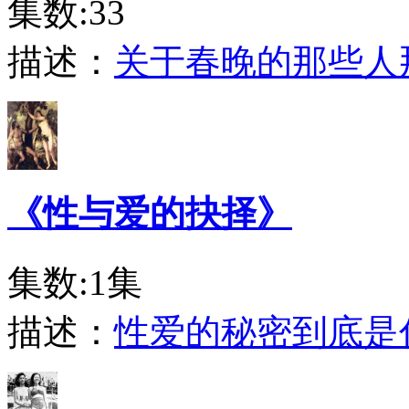
集数:33
描述：
关于春晚的那些人
《性与爱的抉择》
集数:1集
描述：
性爱的秘密到底是