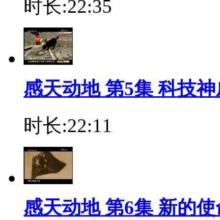
时长:22:35
感天动地 第5集 科技神
时长:22:11
感天动地 第6集 新的使