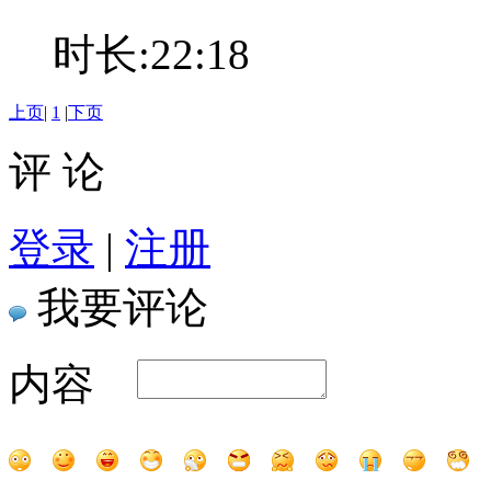
时长:22:18
上页
|
1
|
下页
评 论
登录
|
注册
我要评论
内容