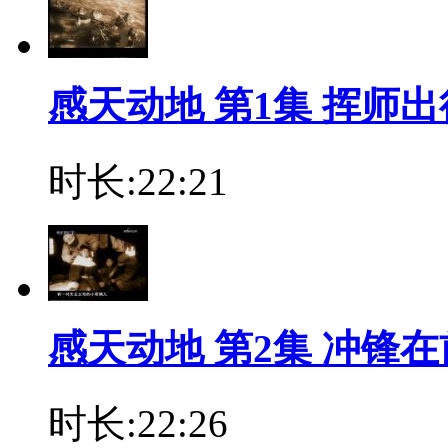
感天动地 第1集 挥师出
时长:22:21
感天动地 第2集 冲锋在
时长:22:26