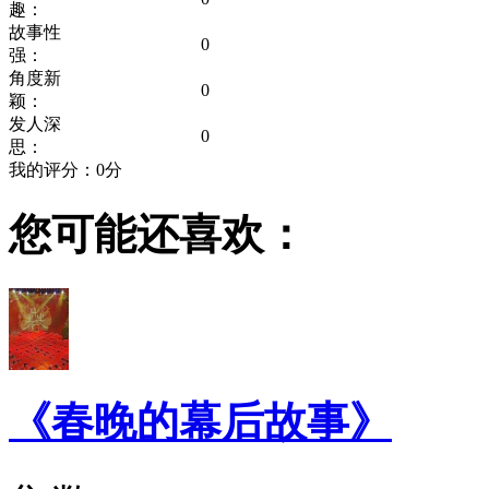
趣：
故事性
0
强：
角度新
0
颖：
发人深
0
思：
我的评分：
0
分
您可能还喜欢：
《春晚的幕后故事》