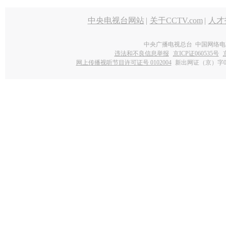
中央电视台网站
|
关于CCTV.com
|
人才
中央广播电视总台 中国网络电
违法和不良信息举报
京ICP证060535号
网上传播视听节目许可证号 0102004
新出网证（京）字0