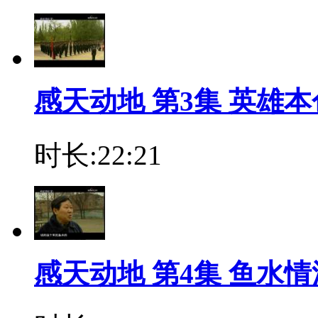
感天动地 第3集 英雄本
时长:22:21
感天动地 第4集 鱼水情