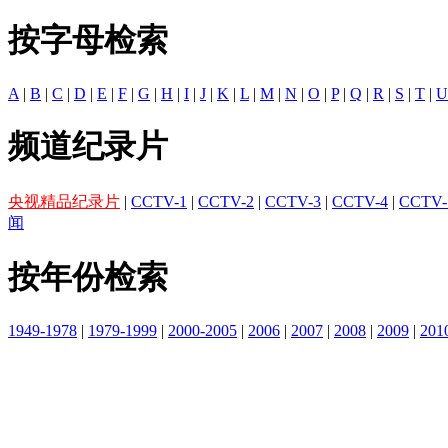
按字母检索
A
|
B
|
C
|
D
|
E
|
F
|
G
|
H
|
I
|
J
|
K
|
L
|
M
|
N
|
O
|
P
|
Q
|
R
|
S
|
T
|
U
频道纪录片
央视精品纪录片
|
CCTV-1
|
CCTV-2
|
CCTV-3
|
CCTV-4
|
CCTV-
闻
按年份检索
1949-1978
|
1979-1999
|
2000-2005
|
2006
|
2007
|
2008
|
2009
|
201