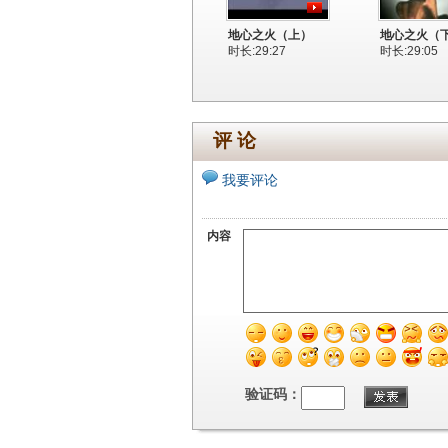
地心之火（上）
地心之火（
时长:29:27
时长:29:05
评 论
我要评论
内容
验证码：