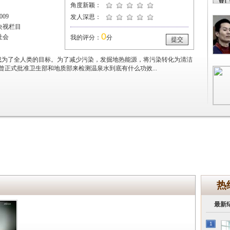
角度新颖：
09
发人深思：
央视栏目
0
社会
我的评分：
分
提交
成为了全人类的目标。为了减少污染，发掘地热能源，将污染转化为清洁
正式批准卫生部和地质部来检测温泉水到底有什么功效...
热
最新
1