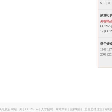
S
|
T
|
U
|
频道纪
央视精
CCTV-5
12
|
CCT
按年份
1949-197
2009
|
20
央电视台网站
|
关于CCTV.com
|
人才招聘
|
网站声明
|
法律顾问
|
总台总经理室
|
帮助