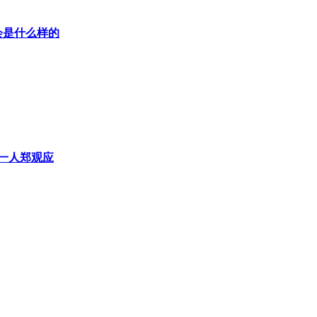
会是什么样的
第一人郑观应