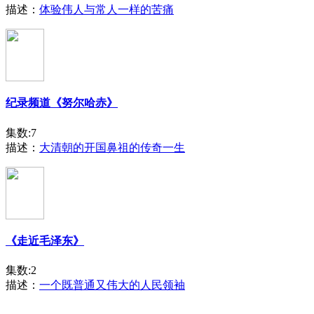
描述：
体验伟人与常人一样的苦痛
纪录频道《努尔哈赤》
集数:7
描述：
大清朝的开国鼻祖的传奇一生
《走近毛泽东》
集数:2
描述：
一个既普通又伟大的人民领袖