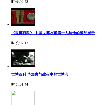
时长:02:48
《世博百科》 中国世博收藏第一人与他的藏品展示
时长:02:17
世博百科 毕加索与战火中的世博会
时长:01:44