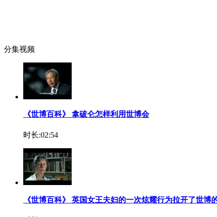
分集视频
《世博百科》 拿破仑怎样利用世博会
时长:02:54
《世博百科》 英国女王夫妇的一次炫耀行为拉开了世博