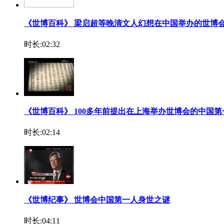
《世博百科》 梁启超等晚清文人幻想在中国举办的世博
时长:02:32
《世博百科》 100多年前提出在上海举办世博会的中国
时长:02:14
《世博纪事》 世博会中国第一人身世之谜
时长:04:11