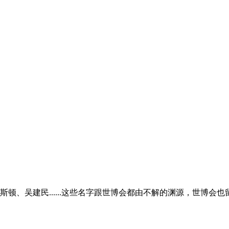
、吴建民......这些名字跟世博会都由不解的渊源，世博会也