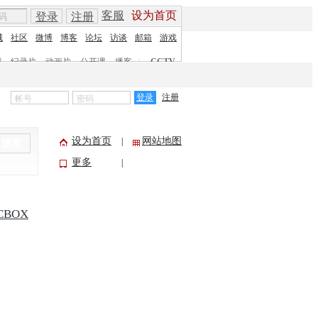
客服
设为首页
登录
注册
城
社区
微博
博客
论坛
访谈
邮箱
游戏
剧
纪录片
动画片
公开课
播客
|
CCTV
登录
注册
设为首页
网站地图
|
搜索
更多
|
CBOX