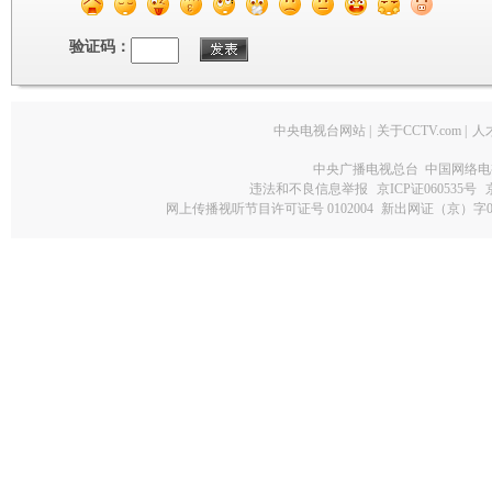
验证码：
中央电视台网站
|
关于CCTV.com
|
人
中央广播电视总台 中国网络电
违法和不良信息举报
京ICP证060535号
网上传播视听节目许可证号 0102004
新出网证（京）字0