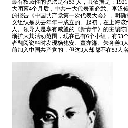
最有权威性的说法是有53 人，其依据是：1921
大闭幕4个月后，中共一大代表董必武、李汉
的报告《中国共产党第一次代表大会》，明确
义组织是从去年年中成立的。起初，在上海该
人。领导人是享有威望的《新青年》的主编陈
渐扩大其活动范围，现在已有6个小组，有53
者翻阅资料时发现杨匏安、董亦湘、朱务善3
前加入中国共产党的，但这3人却都不在53人