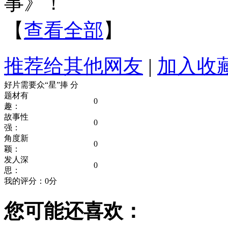
事》！
【
查看全部
】
推荐给其他网友
|
加入收
好片需要众“星”捧
分
题材有
0
趣：
故事性
0
强：
角度新
0
颖：
发人深
0
思：
我的评分：
0
分
您可能还喜欢：