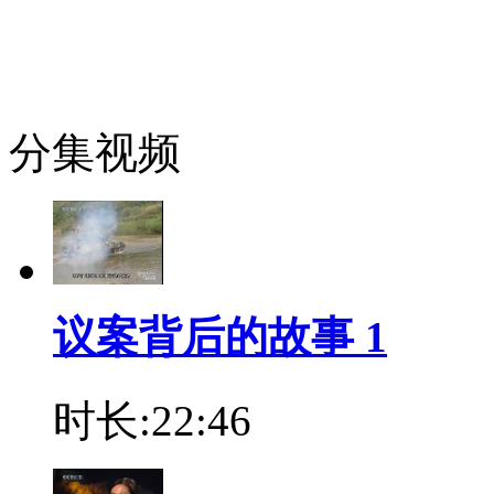
分集视频
议案背后的故事 1
时长:22:46