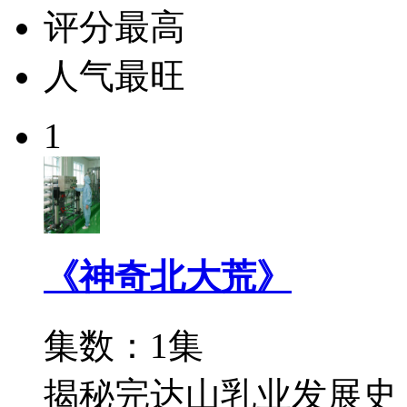
评分最高
人气最旺
1
《神奇北大荒》
集数：1集
揭秘完达山乳业发展史