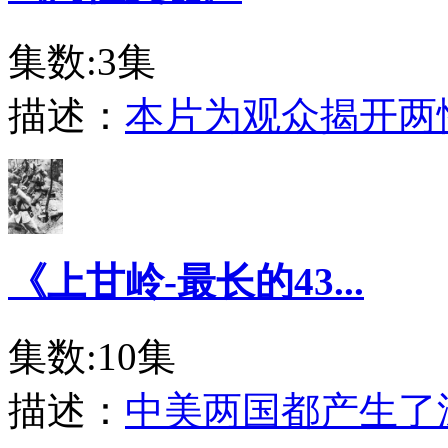
集数:3集
描述：
本片为观众揭开两
《上甘岭-最长的43...
集数:10集
描述：
中美两国都产生了