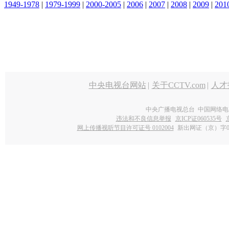
1949-1978
|
1979-1999
|
2000-2005
|
2006
|
2007
|
2008
|
2009
|
201
中央电视台网站
|
关于CCTV.com
|
人才
中央广播电视总台 中国网络电
违法和不良信息举报
京ICP证060535号
网上传播视听节目许可证号 0102004
新出网证（京）字0