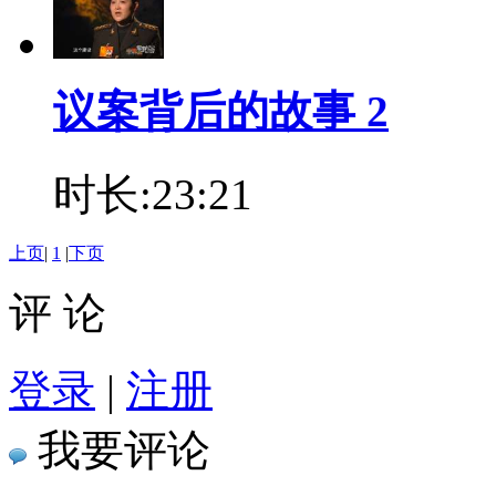
议案背后的故事 2
时长:23:21
上页
|
1
|
下页
评 论
登录
|
注册
我要评论