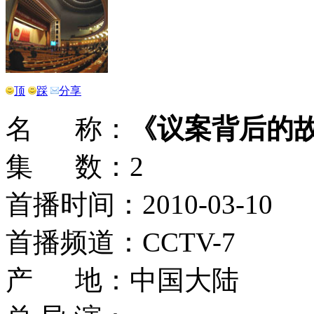
顶
踩
分享
名 称：
《议案背后的
集 数：2
首播时间：2010-03-10
首播频道：CCTV-7
产 地：中国大陆