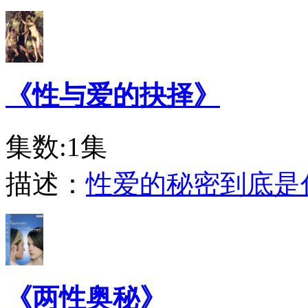
《性与爱的抉择》
集数:1集
描述：
性爱的秘密到底是
《两性奥秘》