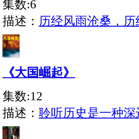
集数:6
描述：
历经风雨沧桑，历
《大国崛起》
集数:12
描述：
聆听历史是一种深