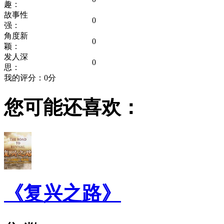
趣：
故事性
0
强：
角度新
0
颖：
发人深
0
思：
我的评分：
0
分
您可能还喜欢：
《复兴之路》