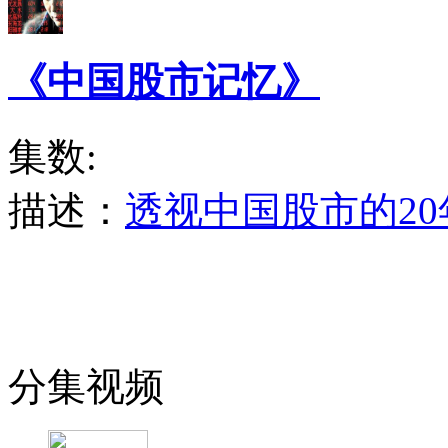
《中国股市记忆》
集数:
描述：
透视中国股市的20
分集视频