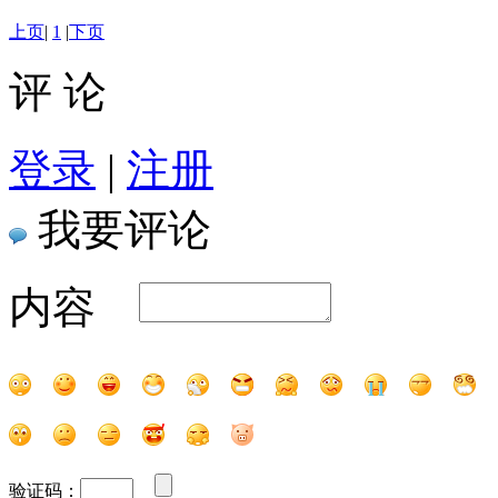
上页
|
1
|
下页
评 论
登录
|
注册
我要评论
内容
验证码：