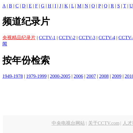
A
|
B
|
C
|
D
|
E
|
F
|
G
|
H
|
I
|
J
|
K
|
L
|
M
|
N
|
O
|
P
|
Q
|
R
|
S
|
T
|
U
频道纪录片
央视精品纪录片
|
CCTV-1
|
CCTV-2
|
CCTV-3
|
CCTV-4
|
CCTV-
闻
按年份检索
1949-1978
|
1979-1999
|
2000-2005
|
2006
|
2007
|
2008
|
2009
|
201
中央电视台网站
|
关于CCTV.com
|
人才