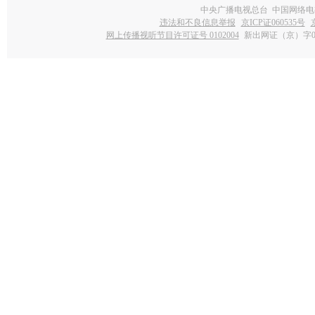
中央广播电视总台 中国网络电
违法和不良信息举报
京ICP证060535号
网上传播视听节目许可证号 0102004
新出网证（京）字0