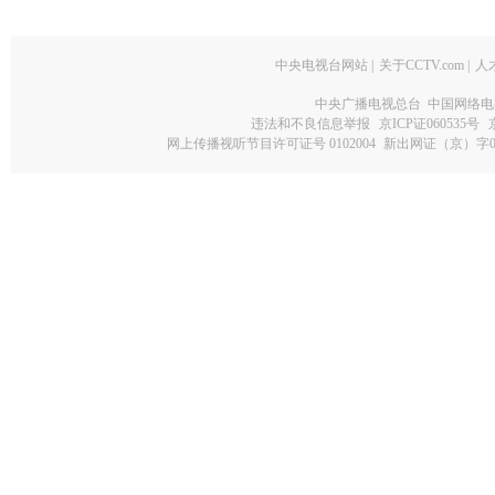
中央电视台网站
|
关于CCTV.com
|
人
中央广播电视总台 中国网络电
违法和不良信息举报
京ICP证060535号
网上传播视听节目许可证号 0102004
新出网证（京）字0