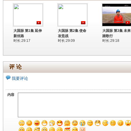
大国脉 第1集 延伸
大国脉 第2集 使命
大国脉 第3集 未来
新丝路
攻坚战
踏歌行
时长:29:17
时长:29:09
时长:29:18
评 论
我要评论
内容