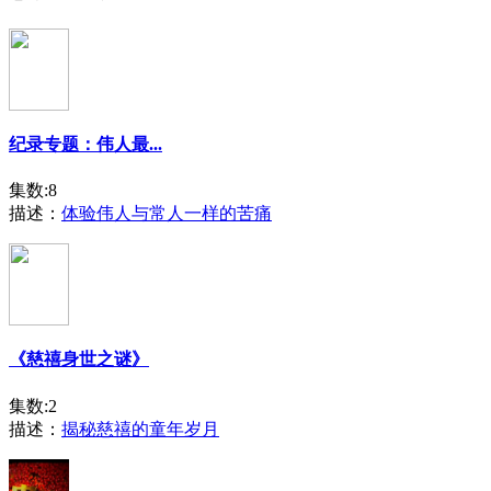
纪录专题：伟人最...
集数:8
描述：
体验伟人与常人一样的苦痛
《慈禧身世之谜》
集数:2
描述：
揭秘慈禧的童年岁月