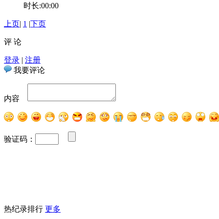
时长:00:00
上页
|
1
|
下页
评 论
登录
|
注册
我要评论
内容
验证码：
热纪录排行
更多