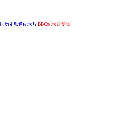
国历史频道纪录片
|
BBC纪录片专场