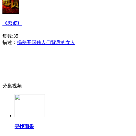
《忠贞》
集数:35
描述：
揭秘开国伟人们背后的女人
分集视频
寻找雨果