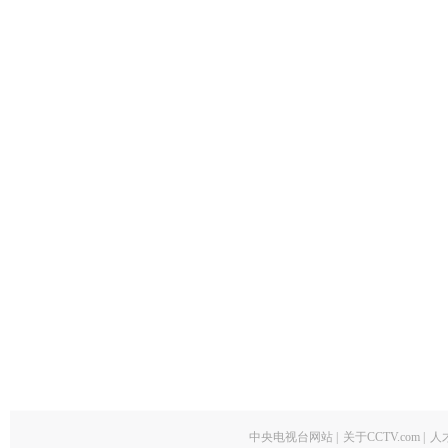
中央电视台网站
|
关于CCTV.com
|
人