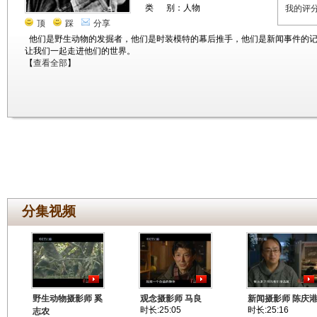
类 别：人物
我的评
顶
踩
分享
他们是野生动物的发掘者，他们是时装模特的幕后推手，他们是新闻事件的
让我们一起走进他们的世界。
【
查看全部
】
分集视频
野生动物摄影师 奚
观念摄影师 马良
新闻摄影师 陈庆
时长:25:05
时长:25:16
志农