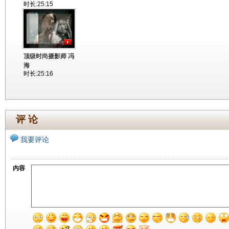
时长:25:15
顶级时尚摄影师 冯
海
时长:25:16
评 论
我要评论
内容