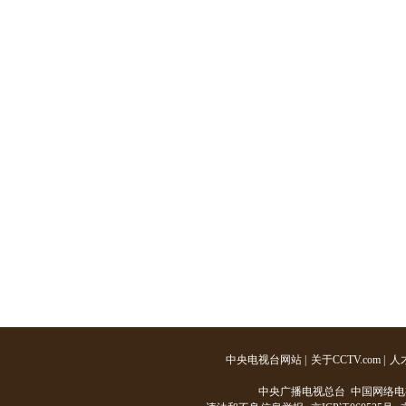
中央电视台网站
|
关于CCTV.com
|
人
中央广播电视总台 中国网络电