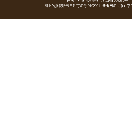
违法和不良信息举报
京ICP证060535号
网上传播视听节目许可证号 0102004
新出网证（京）字0