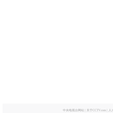
中央电视台网站
|
关于CCTV.com
|
人