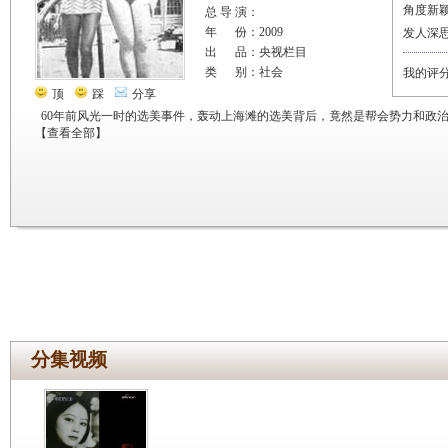
角度新
总 导 演：
年 份：2009
发人深
出 品：央视栏目
类 别：社会
我的评
顶
踩
分享
60年前风光一时的选美事件，轰动上海滩的选美背后，竟然是帮会势力和政
【
查看全部
】
分集视频