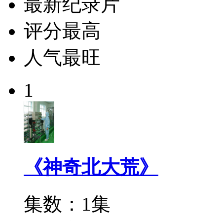
最新纪录片
评分最高
人气最旺
1
《神奇北大荒》
集数：1集