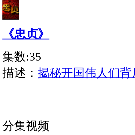
《忠贞》
集数:35
描述：
揭秘开国伟人们背
分集视频