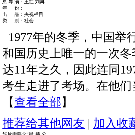
总 导 演：王红 刘典
年 份：
出 品：央视栏目
类 别：社会
1977年的冬季，中国
和国历史上唯一的一次冬
达11年之久，因此连同19
考生走进了考场。在他们
【
查看全部
】
推荐给其他网友
|
加入收
好片需要众“星”捧
分