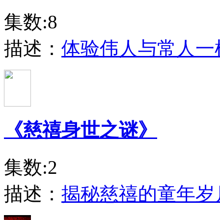
集数:8
描述：
体验伟人与常人一
《慈禧身世之谜》
集数:2
描述：
揭秘慈禧的童年岁