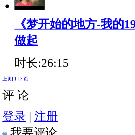
《梦开始的地方-我的19
做起
时长:26:15
上页
|
1
|
下页
评 论
登录
|
注册
我要评论