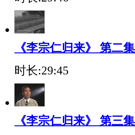
《李宗仁归来》 第二集
时长:29:45
《李宗仁归来》 第三集