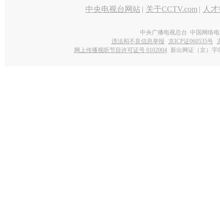
中央电视台网站
|
关于CCTV.com
|
人才
中央广播电视总台 中国网络电
违法和不良信息举报
京ICP证060535号
网上传播视听节目许可证号 0102004
新出网证（京）字0