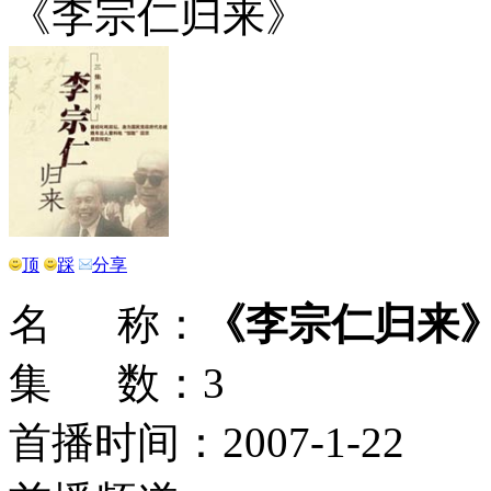
《李宗仁归来》
顶
踩
分享
名 称：
《李宗仁归来
集 数：3
首播时间：2007-1-22