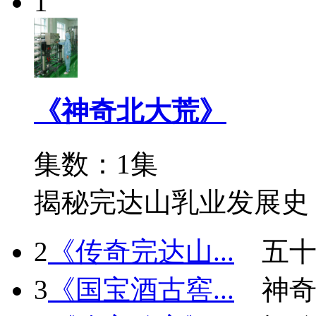
1
《神奇北大荒》
集数：1集
揭秘完达山乳业发展史
2
《传奇完达山...
五十
3
《国宝酒古窖...
神