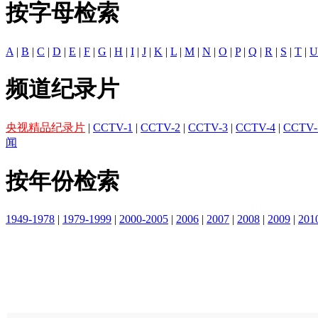
按字母检索
A
|
B
|
C
|
D
|
E
|
F
|
G
|
H
|
I
|
J
|
K
|
L
|
M
|
N
|
O
|
P
|
Q
|
R
|
S
|
T
|
U
频道纪录片
央视精品纪录片
|
CCTV-1
|
CCTV-2
|
CCTV-3
|
CCTV-4
|
CCTV-
闻
按年份检索
1949-1978
|
1979-1999
|
2000-2005
|
2006
|
2007
|
2008
|
2009
|
201