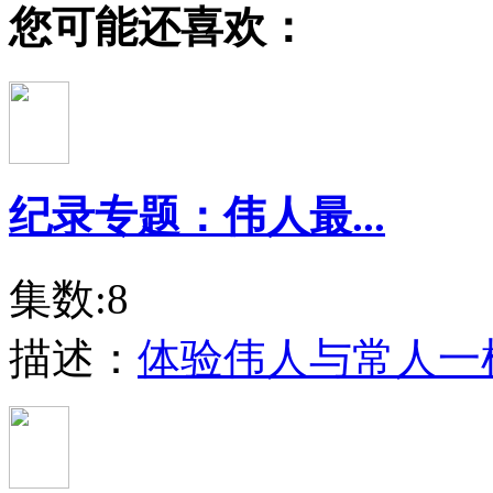
您可能还喜欢：
纪录专题：伟人最...
集数:8
描述：
体验伟人与常人一