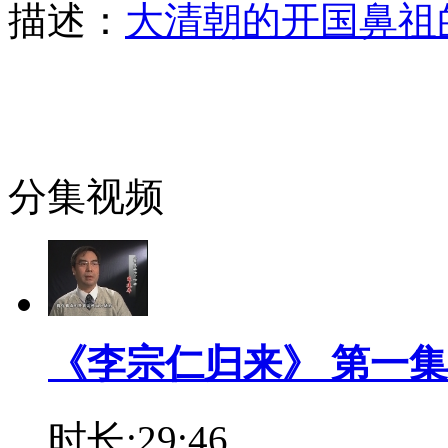
描述：
大清朝的开国鼻祖
分集视频
《李宗仁归来》 第一集
时长:29:46