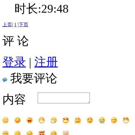
时长:29:48
上页
|
1
|
下页
评 论
登录
|
注册
我要评论
内容