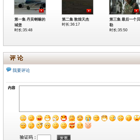
第一集 丹宾喇嘛的
第二集 敦煌天杰
第三集 最后一个
时长:36:17
城堡
勒
时长:35:48
时长:35:50
评 论
我要评论
内容
验证码：