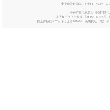
中央电视台网站
|
关于CCTV.com
|
人
中央广播电视总台 中国网络电
违法和不良信息举报
京ICP证060535号
网上传播视听节目许可证号 0102004
新出网证（京）字0