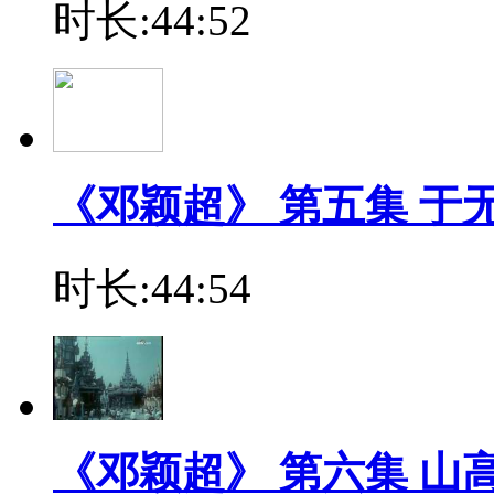
时长:44:52
《邓颖超》 第五集 于
时长:44:54
《邓颖超》 第六集 山