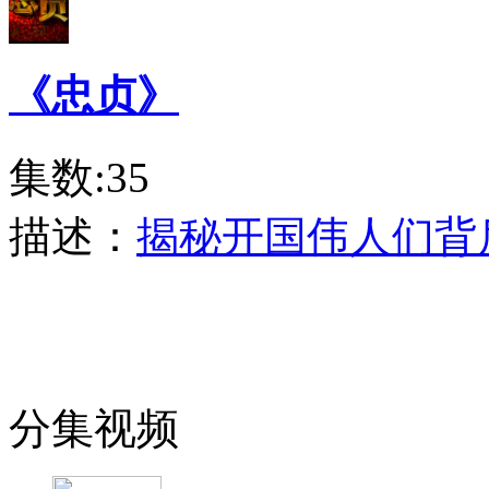
《忠贞》
集数:35
描述：
揭秘开国伟人们背
分集视频