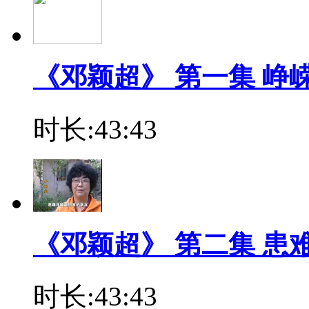
《邓颖超》 第一集 峥
时长:43:43
《邓颖超》 第二集 患
时长:43:43