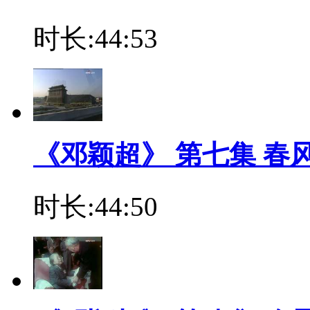
时长:44:53
《邓颖超》 第七集 春
时长:44:50