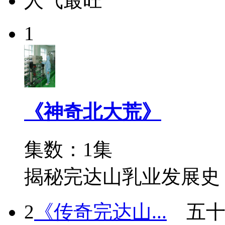
人气最旺
1
《神奇北大荒》
集数：1集
揭秘完达山乳业发展史
2
《传奇完达山...
五十