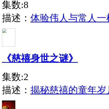
集数:8
描述：
体验伟人与常人一
《慈禧身世之谜》
集数:2
描述：
揭秘慈禧的童年岁