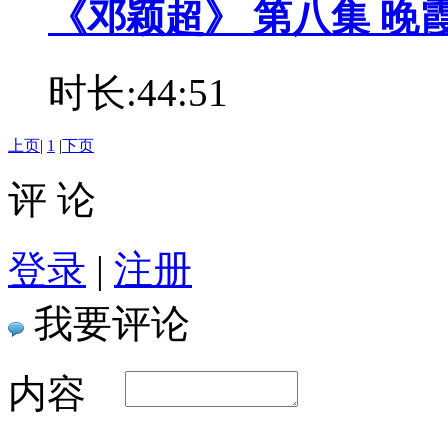
《邓颖超》 第八集 晚
时长:44:51
上页
|
1
|
下页
评 论
登录
|
注册
我要评论
内容