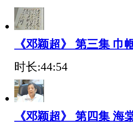
《邓颖超》 第三集 巾
时长:44:54
《邓颖超》 第四集 海