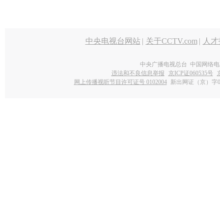
中央电视台网站
|
关于CCTV.com
|
人才
中央广播电视总台 中国网络电
违法和不良信息举报
京ICP证060535号
网上传播视听节目许可证号 0102004
新出网证（京）字0