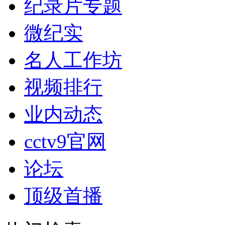
纪录片专题
微纪实
名人工作坊
视频排行
业内动态
cctv9官网
论坛
顶级首播