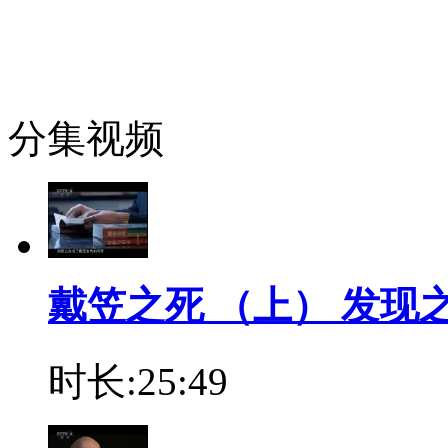
分集视频
戴笠之死 （上） 发现之路
时长:25:49