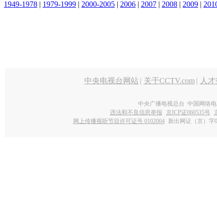
1949-1978
|
1979-1999
|
2000-2005
|
2006
|
2007
|
2008
|
2009
|
201
中央电视台网站
|
关于CCTV.com
|
人才
中央广播电视总台 中国网络电
违法和不良信息举报
京ICP证060535号
网上传播视听节目许可证号 0102004
新出网证（京）字0