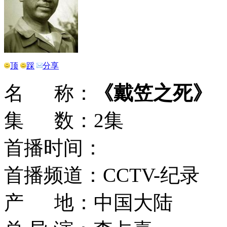
顶
踩
分享
名 称：
《戴笠之死》
集 数：2集
首播时间：
首播频道：CCTV-纪录
产 地：中国大陆