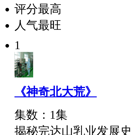
评分最高
人气最旺
1
《神奇北大荒》
集数：1集
揭秘完达山乳业发展史