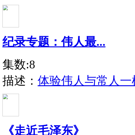
纪录专题：伟人最...
集数:8
描述：
体验伟人与常人一
《走近毛泽东》