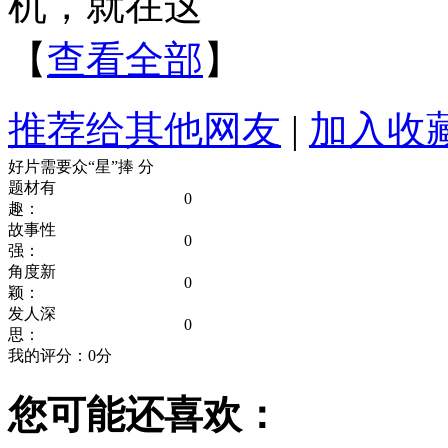
机，就在这
【
查看全部
】
推荐给其他网友
|
加入收
好片需要众“星”捧
分
题材有
0
趣：
故事性
0
强：
角度新
0
颖：
发人深
0
思：
我的评分：
0
分
您可能还喜欢：