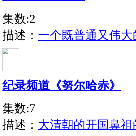
集数:2
描述：
一个既普通又伟大
纪录频道《努尔哈赤》
集数:7
描述：
大清朝的开国鼻祖