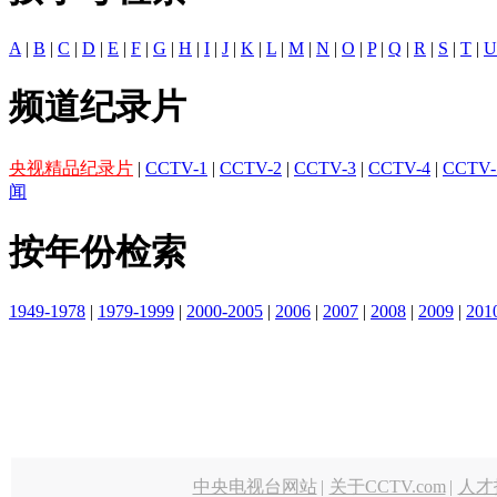
A
|
B
|
C
|
D
|
E
|
F
|
G
|
H
|
I
|
J
|
K
|
L
|
M
|
N
|
O
|
P
|
Q
|
R
|
S
|
T
|
U
频道纪录片
央视精品纪录片
|
CCTV-1
|
CCTV-2
|
CCTV-3
|
CCTV-4
|
CCTV-
闻
按年份检索
1949-1978
|
1979-1999
|
2000-2005
|
2006
|
2007
|
2008
|
2009
|
201
中央电视台网站
|
关于CCTV.com
|
人才