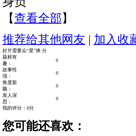
身负
【
查看全部
】
推荐给其他网友
|
加入收
好片需要众“星”捧
分
题材有
0
趣：
故事性
0
强：
角度新
0
颖：
发人深
0
思：
我的评分：
0
分
您可能还喜欢：