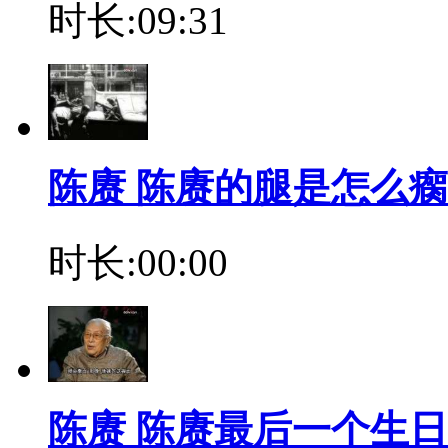
时长:09:31
陈赓 陈赓的腿是怎么
时长:00:00
陈赓 陈赓最后一个生