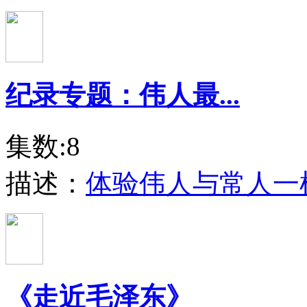
纪录专题：伟人最...
集数:8
描述：
体验伟人与常人一
《走近毛泽东》