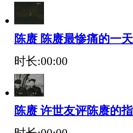
陈赓 陈赓最惨痛的一天
时长:00:00
陈赓 许世友评陈赓的指
时长:00:00