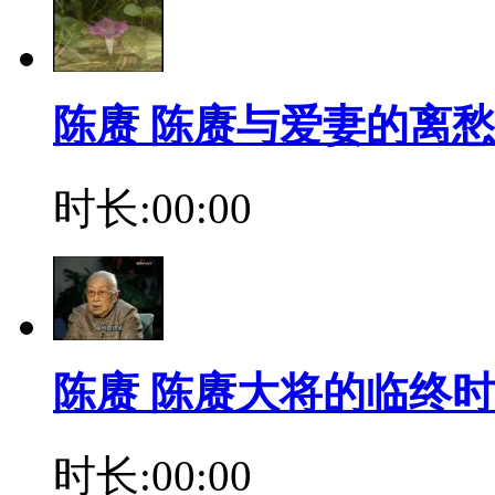
陈赓 陈赓与爱妻的离
时长:00:00
陈赓 陈赓大将的临终
时长:00:00