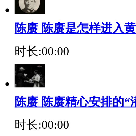
陈赓 陈赓是怎样进入
时长:00:00
陈赓 陈赓精心安排的“
时长:00:00