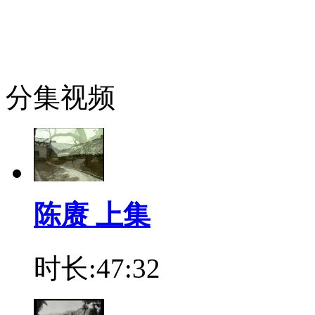
分集视频
陈赓 上集
时长:47:32