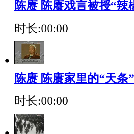
陈赓 陈赓戏言被授“辣
时长:00:00
陈赓 陈赓家里的“天条
时长:00:00