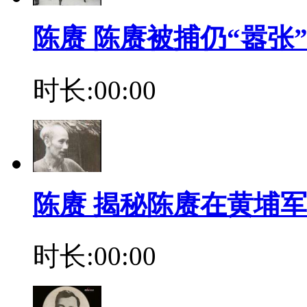
陈赓 陈赓被捕仍“嚣张
时长:00:00
陈赓 揭秘陈赓在黄埔
时长:00:00