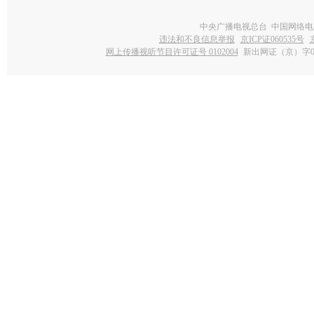
中央广播电视总台 中国网络电
违法和不良信息举报
京ICP证060535号
网上传播视听节目许可证号 0102004
新出网证（京）字0