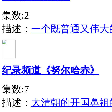
集数:2
描述：
一个既普通又伟大
纪录频道《努尔哈赤》
集数:7
描述：
大清朝的开国鼻祖