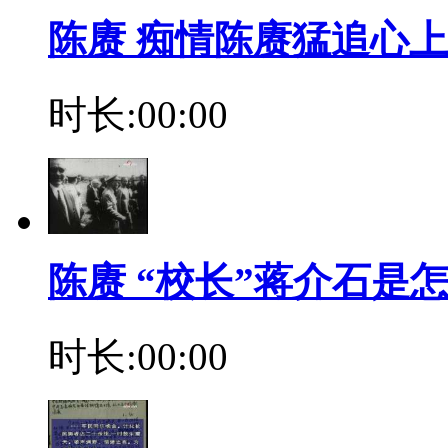
陈赓 痴情陈赓猛追心
时长:00:00
陈赓 “校长”蒋介石是
时长:00:00