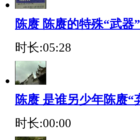
陈赓 陈赓的特殊“武器
时长:05:28
陈赓 是谁另少年陈赓“
时长:00:00