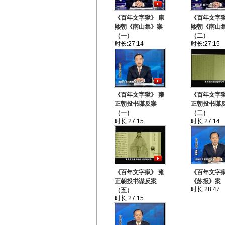
《百年文字狱》 康
《百年文字狱
熙朝《南山集》案
熙朝《南山
（一）
（二）
时长:27:14
时长:27:15
《百年文字狱》 雍
《百年文字狱
正朝投书谋反案
正朝投书谋
（一）
（二）
时长:27:15
时长:27:14
《百年文字狱》 雍
《百年文字
正朝投书谋反案
《苏报》案 
时长:28:47
（五）
时长:27:15