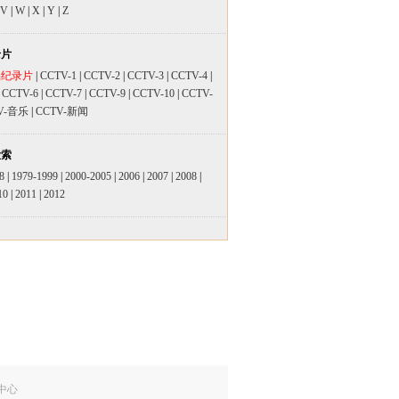
V
|
W
|
X
|
Y
|
Z
录片
品纪录片
|
CCTV-1
|
CCTV-2
|
CCTV-3
|
CCTV-4
|
|
CCTV-6
|
CCTV-7
|
CCTV-9
|
CCTV-10
|
CCTV-
V-音乐
|
CCTV-新闻
检索
8
|
1979-1999
|
2000-2005
|
2006
|
2007
|
2008
|
10
|
2011
|
2012
中心