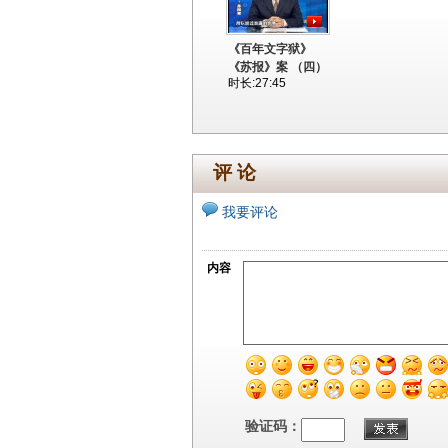
《百年文字狱》
《苏报》案 （四）
时长:27:45
评 论
我要评论
内容
验证码：