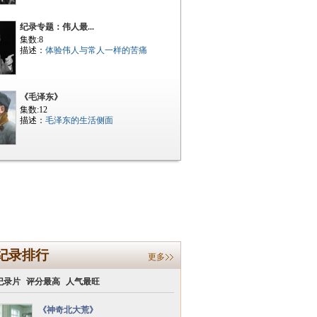
纪录专题：伟人最...
集数:8
描述：
体验伟人与常人一样的苦痛
《毛泽东》
集数:12
描述：
毛泽东的生活侧面
纪录排行
更多
纪录片
评分最高
人气最旺
《神奇北大荒》