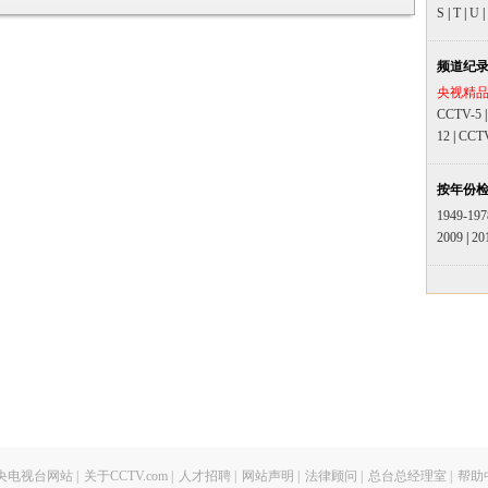
S
|
T
|
U
|
频道纪
央视精
CCTV-5
12
|
CCT
按年份
1949-197
2009
|
20
央电视台网站
|
关于CCTV.com
|
人才招聘
|
网站声明
|
法律顾问
|
总台总经理室
|
帮助