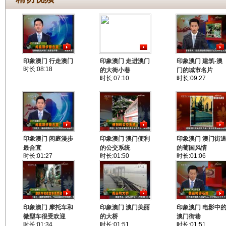
印象澳门 行走澳门
印象澳门 走进澳门
印象澳门 建筑-澳
时长:08:18
的大街小巷
门的城市名片
时长:07:10
时长:09:27
印象澳门 闲庭漫步
印象澳门 澳门便利
印象澳门 澳门街
最合宜
的公交系统
的葡国风情
时长:01:27
时长:01:50
时长:01:06
印象澳门 摩托车和
印象澳门 澳门美丽
印象澳门 电影中
微型车很受欢迎
的大桥
澳门街巷
时长:01:34
时长:01:51
时长:01:51