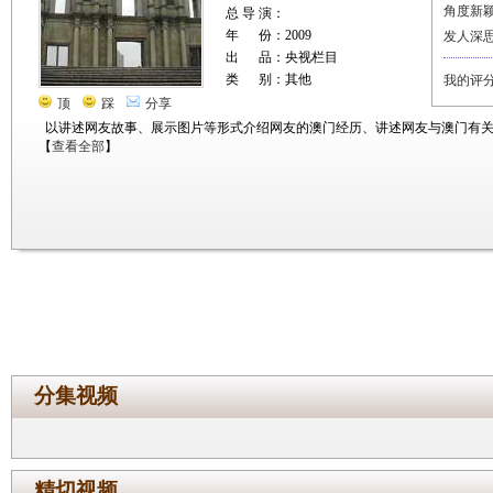
角度新
总 导 演：
年 份：2009
发人深
出 品：央视栏目
类 别：其他
我的评
顶
踩
分享
以讲述网友故事、展示图片等形式介绍网友的澳门经历、讲述网友与澳门有
【
查看全部
】
分集视频
精切视频