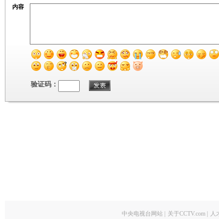
内容
验证码：
中央电视台网站
|
关于CCTV.com
|
人