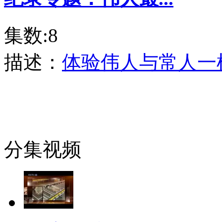
集数:8
描述：
体验伟人与常人一
分集视频