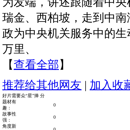
为发端，讲述跟随着中央
瑞金、西柏坡，走到中南
政为中央机关服务中的生
万里、
【
查看全部
】
推荐给其他网友
|
加入收
好片需要众“星”捧
分
题材有
0
趣：
故事性
0
强：
角度新
0