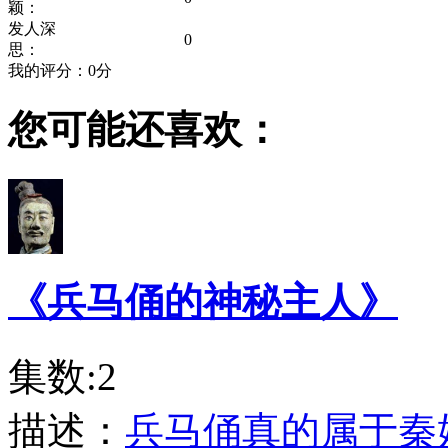
颖：
发人深
0
思：
我的评分：
0
分
您可能还喜欢：
《兵马俑的神秘主人》
集数:2
描述：
兵马俑真的属于秦