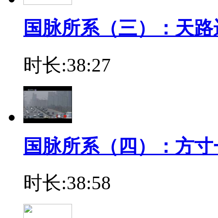
国脉所系（三）：天路
时长:38:27
国脉所系（四）：方寸
时长:38:58