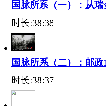
国脉所系（一）：从瑞
时长:38:38
国脉所系（二）：邮政1
时长:38:37