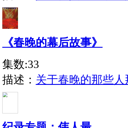
《春晚的幕后故事》
集数:33
描述：
关于春晚的那些人
纪录专题：伟人最...