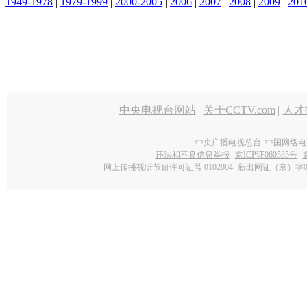
1949-1978
|
1979-1999
|
2000-2005
|
2006
|
2007
|
2008
|
2009
|
201
中央电视台网站
|
关于CCTV.com
|
人才
中央广播电视总台 中国网络电
违法和不良信息举报
京ICP证060535号
网上传播视听节目许可证号 0102004
新出网证（京）字0