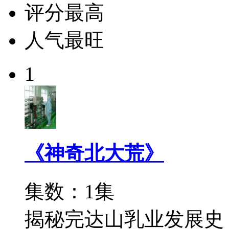
评分最高
人气最旺
1
《神奇北大荒》
集数：1集
揭秘完达山乳业发展史