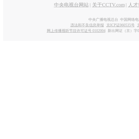
中央电视台网站
|
关于CCTV.com
|
人才
中央广播电视总台 中国网络电
违法和不良信息举报
京ICP证060535号
网上传播视听节目许可证号 0102004
新出网证（京）字0