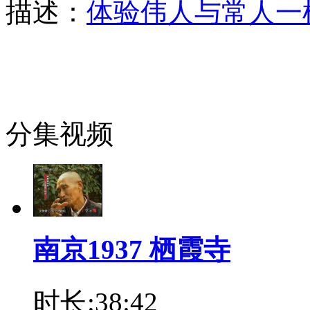
描述：
体验伟人与常人一
分集视频
南京1937 栖霞寺
时长:38:42