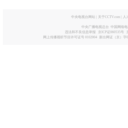
中央电视台网站
|
关于CCTV.com
|
人
中央广播电视总台 中国网络电
违法和不良信息举报
京ICP证060535号
网上传播视听节目许可证号 0102004
新出网证（京）字0