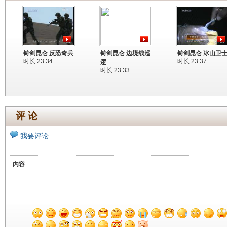
铸剑昆仑 反恐奇兵
铸剑昆仑 边境线巡
铸剑昆仑 冰山卫
时长:23:34
时长:23:37
逻
时长:23:33
评 论
我要评论
内容