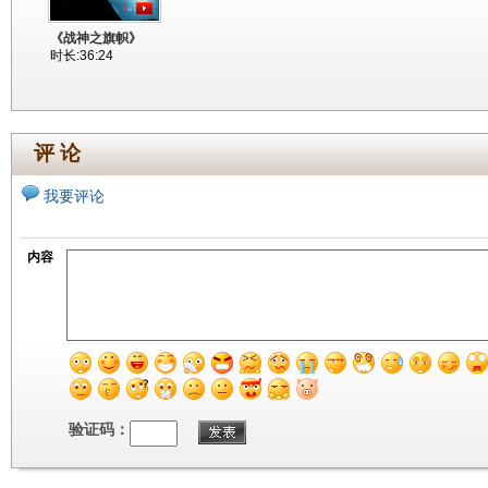
《战神之旗帜》
时长:36:24
评 论
我要评论
内容
验证码：