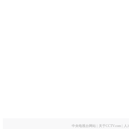
中央电视台网站
|
关于CCTV.com
|
人