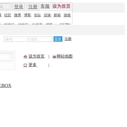
客服
设为首页
登录
注册
城
社区
微博
博客
论坛
访谈
邮箱
游戏
剧
纪录片
动画片
公开课
播客
|
CCTV
登录
注册
设为首页
网站地图
|
搜索
更多
|
CBOX