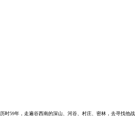
历时59年，走遍谷西南的深山、河谷、村庄、密林，去寻找他