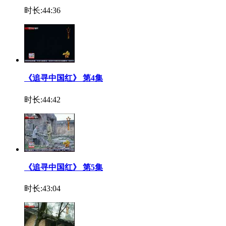
时长:44:36
《追寻中国红》 第4集
时长:44:42
《追寻中国红》 第5集
时长:43:04