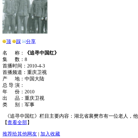
顶
踩
分享
名 称：
《追寻中国红》
集 数：8
首播时间：2010-4-3
首播频道：重庆卫视
产 地：中国大陆
总 导 演：
年 份：2010
出 品：重庆卫视
类 别：军事
《追寻中国红》栏目主要内容：湖北省襄樊市有一位老人，他
【
查看全部
】
推荐给其他网友
|
加入收藏