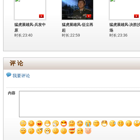
猛虎展雄风-兵发中
猛虎展雄风-征尘再
猛虎展雄风-决胜
原
起
场
时长:23:40
时长:22:59
时长:23:36
评 论
我要评论
内容