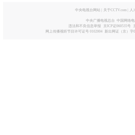
中央电视台网站
|
关于CCTV.com
|
人
中央广播电视总台 中国网络电
违法和不良信息举报
京ICP证060535号
网上传播视听节目许可证号 0102004
新出网证（京）字0