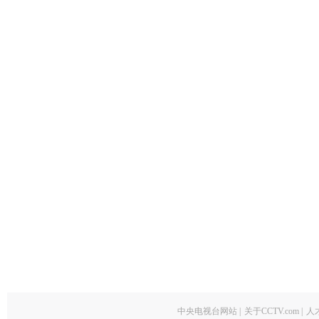
中央电视台网站
|
关于CCTV.com
|
人