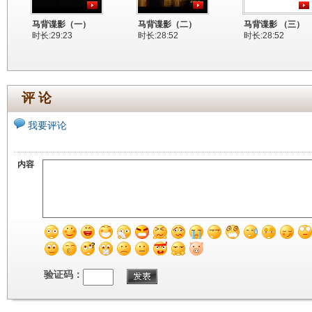
马背谍影（一）
马背谍影（二）
马背谍影 （三）
时长:29:23
时长:28:52
时长:28:52
评 论
我要评论
内容
验证码：