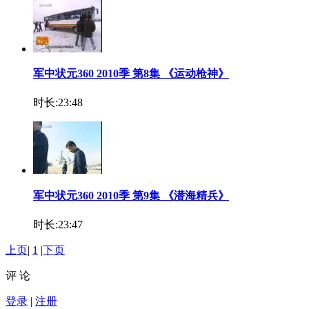
军中状元360 2010季 第8集 《运动枪神》
时长:23:48
军中状元360 2010季 第9集 《潜海精兵》
时长:23:47
上页
|
1
|
下页
评 论
登录
|
注册