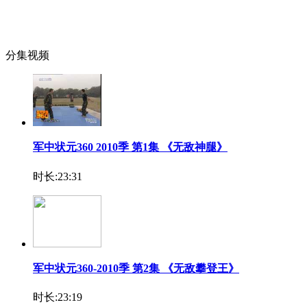
分集视频
军中状元360 2010季 第1集 《无敌神腿》
时长:23:31
军中状元360-2010季 第2集 《无敌攀登王》
时长:23:19