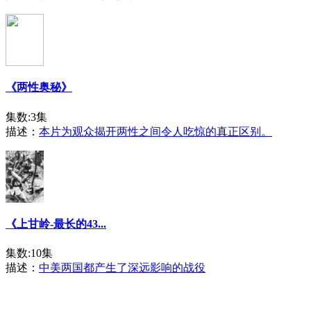
《两性奥秘》
集数:3集
描述：
本片为观众揭开两性之间令人吃惊的真正区别。
《上甘岭-最长的43...
集数:10集
描述：
中美两国都产生了深远影响的战役