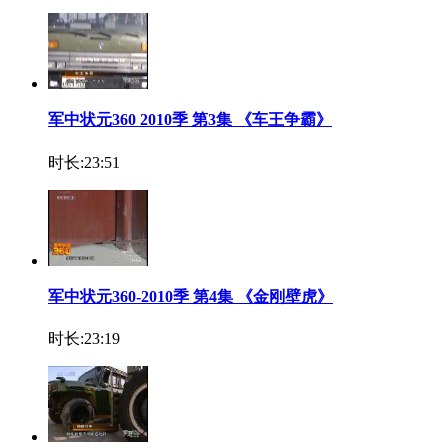
军中状元360 2010季 第3集 《车王争霸》
时长:23:51
军中状元360-2010季 第4集 《金刚壁虎》
时长:23:19