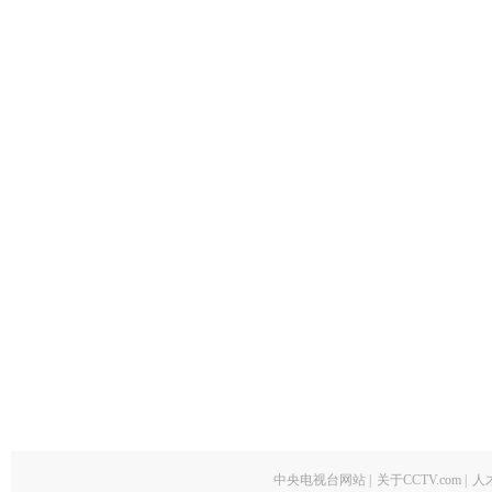
中央电视台网站
|
关于CCTV.com
|
人