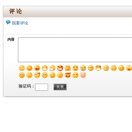
评 论
我要评论
内容
验证码：