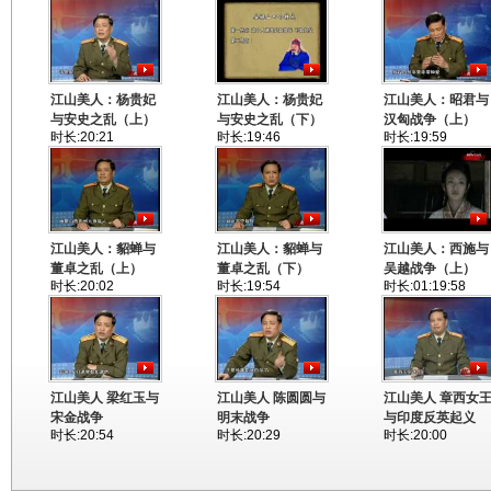
江山美人：杨贵妃
江山美人：杨贵妃
江山美人：昭君与
与安史之乱（上）
与安史之乱（下）
汉匈战争（上）
时长:20:21
时长:19:46
时长:19:59
江山美人：貂蝉与
江山美人：貂蝉与
江山美人：西施与
董卓之乱（上）
董卓之乱（下）
吴越战争（上）
时长:20:02
时长:19:54
时长:01:19:58
江山美人 梁红玉与
江山美人 陈圆圆与
江山美人 章西女
宋金战争
明末战争
与印度反英起义
时长:20:54
时长:20:29
时长:20:00