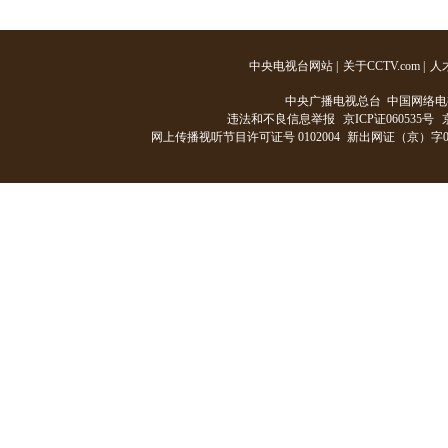
中央电视台网站
|
关于CCTV.com
|
人
中央广播电视总台 中国网络电
违法和不良信息举报
京ICP证060535号
网上传播视听节目许可证号 0102004
新出网证（京）字0