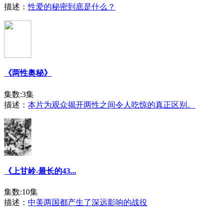
描述：
性爱的秘密到底是什么？
《两性奥秘》
集数:3集
描述：
本片为观众揭开两性之间令人吃惊的真正区别。
《上甘岭-最长的43...
集数:10集
描述：
中美两国都产生了深远影响的战役