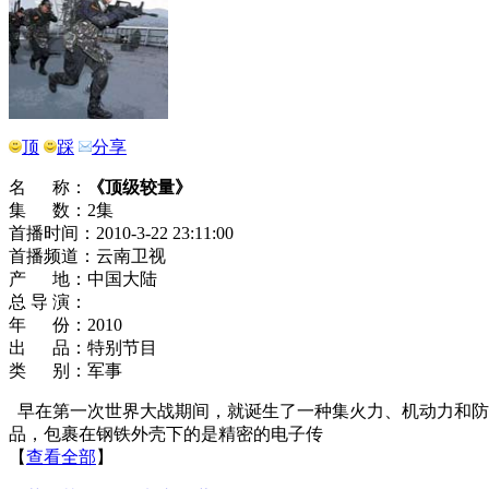
顶
踩
分享
名 称：
《顶级较量》
集 数：2集
首播时间：2010-3-22 23:11:00
首播频道：云南卫视
产 地：中国大陆
总 导 演：
年 份：2010
出 品：特别节目
类 别：军事
早在第一次世界大战期间，就诞生了一种集火力、机动力和防
品，包裹在钢铁外壳下的是精密的电子传
【
查看全部
】