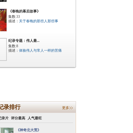
《春晚的幕后故事》
集数:33
描述：
关于春晚的那些人那些事
纪录专题：伟人最...
集数:8
描述：
体验伟人与常人一样的苦痛
纪录排行
更多
纪录片
评分最高
人气最旺
《神奇北大荒》