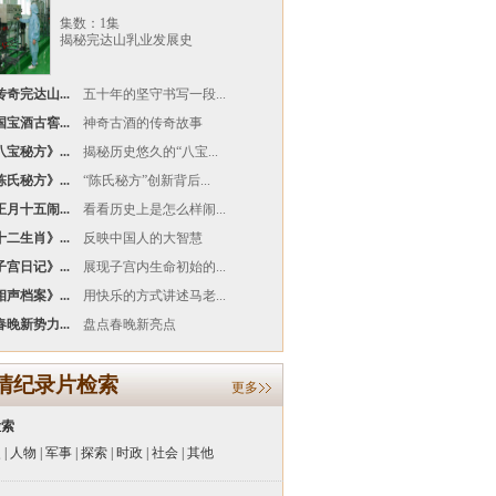
集数：1集
揭秘完达山乳业发展史
奇完达山...
五十年的坚守书写一段...
宝酒古窖...
神奇古酒的传奇故事
宝秘方》...
揭秘历史悠久的“八宝...
氏秘方》...
“陈氏秘方”创新背后...
月十五闹...
看看历史上是怎么样闹...
二生肖》...
反映中国人的大智慧
宫日记》...
展现子宫内生命初始的...
声档案》...
用快乐的方式讲述马老...
晚新势力...
盘点春晚新亮点
清纪录片检索
更多
检索
史
|
人物
|
军事
|
探索
|
时政
|
社会
|
其他