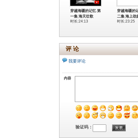
穿越海疆的记忆 第
穿越海疆的记
一集 海天壮歌
二集 海上劲
时长:24:13
时长:23:25
评 论
我要评论
内容
验证码：