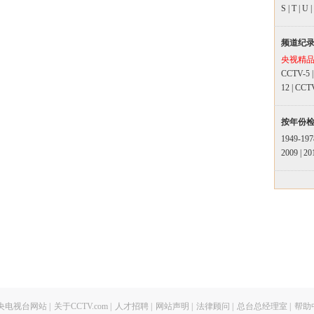
S
|
T
|
U
|
频道纪
央视精
CCTV-5
12
|
CCT
按年份
1949-197
2009
|
20
央电视台网站
|
关于CCTV.com
|
人才招聘
|
网站声明
|
法律顾问
|
总台总经理室
|
帮助