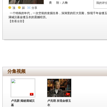
类 别：人物
我的评
顶
踩
分享
一个特殊的年代，一次空前的发掘任务，深洞里的巨大宫殿，惊现千年金缕
满城汉墓金缕玉衣的震撼经历。
【
查看全部
】
分集视频
卢兆荫 揭秘满城汉
卢兆萌 发现金缕玉
墓
衣