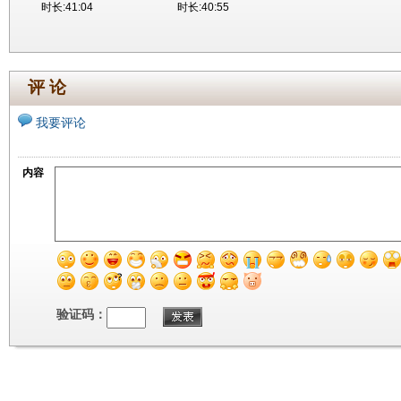
时长:41:04
时长:40:55
评 论
我要评论
内容
验证码：