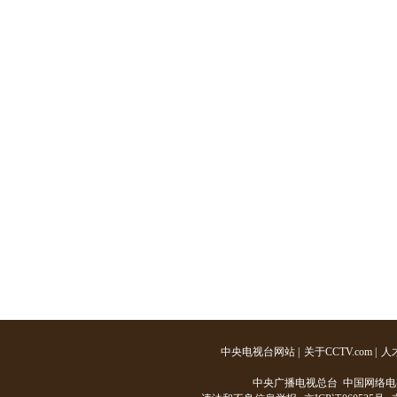
中央电视台网站
|
关于CCTV.com
|
人
中央广播电视总台 中国网络电