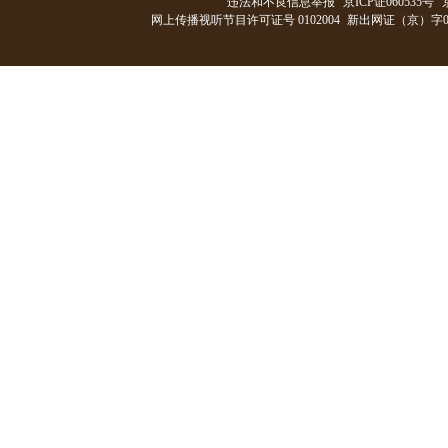
违法和不良信息举报
京ICP证060535号
网上传播视听节目许可证号 0102004
新出网证（京）字0