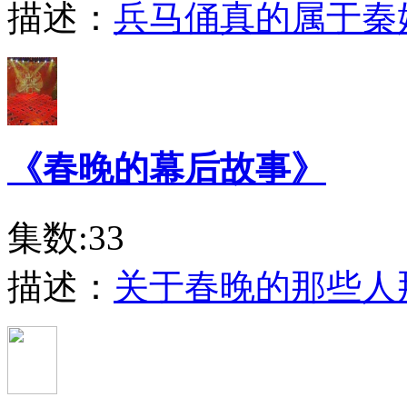
描述：
兵马俑真的属于秦
《春晚的幕后故事》
集数:33
描述：
关于春晚的那些人