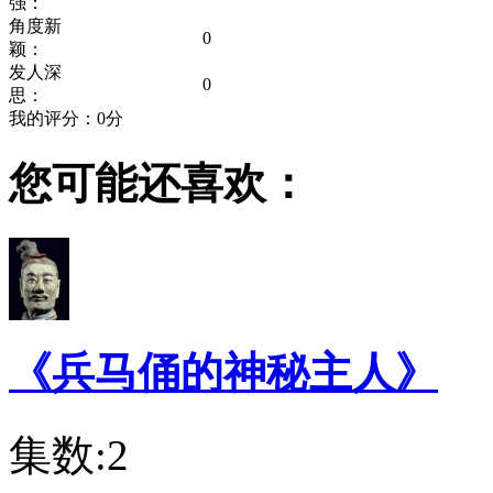
强：
角度新
0
颖：
发人深
0
思：
我的评分：
0
分
您可能还喜欢：
《兵马俑的神秘主人》
集数:2