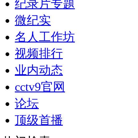
纪录片专题
微纪实
名人工作坊
视频排行
业内动态
cctv9官网
论坛
顶级首播