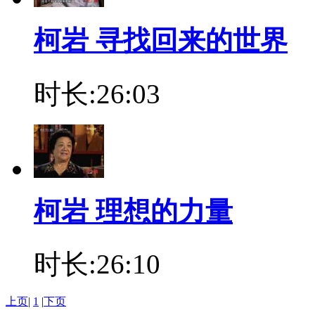
柯岩 寻找回来的世界
时长:26:03
柯岩 理想的力量
时长:26:10
上页
|
1
|
下页