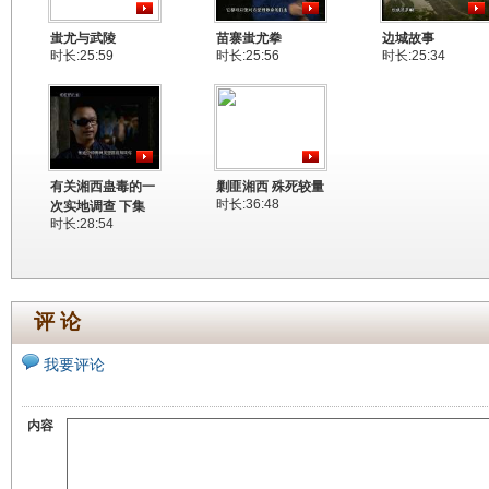
蚩尤与武陵
苗寨蚩尤拳
边城故事
时长:25:59
时长:25:56
时长:25:34
有关湘西蛊毒的一
剿匪湘西 殊死较量
时长:36:48
次实地调查 下集
时长:28:54
评 论
我要评论
内容