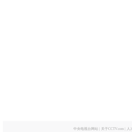
中央电视台网站
|
关于CCTV.com
|
人