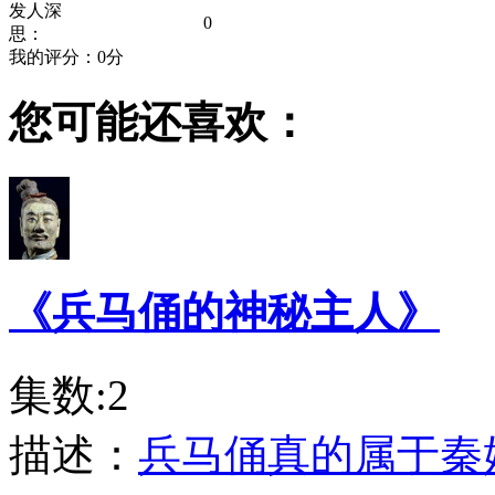
发人深
0
思：
我的评分：
0
分
您可能还喜欢：
《兵马俑的神秘主人》
集数:2
描述：
兵马俑真的属于秦