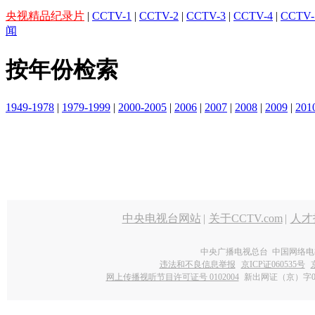
央视精品纪录片
|
CCTV-1
|
CCTV-2
|
CCTV-3
|
CCTV-4
|
CCTV-
闻
按年份检索
1949-1978
|
1979-1999
|
2000-2005
|
2006
|
2007
|
2008
|
2009
|
201
中央电视台网站
|
关于CCTV.com
|
人才
中央广播电视总台 中国网络电
违法和不良信息举报
京ICP证060535号
网上传播视听节目许可证号 0102004
新出网证（京）字0