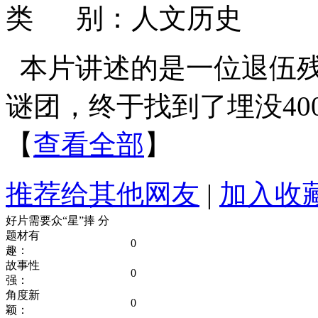
类 别：人文历史
本片讲述的是一位退伍
谜团，终于找到了埋没40
【
查看全部
】
推荐给其他网友
|
加入收
好片需要众“星”捧
分
题材有
0
趣：
故事性
0
强：
角度新
0
颖：