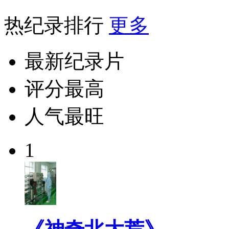
热纪录排行
更多
最新纪录片
评分最高
人气最旺
1