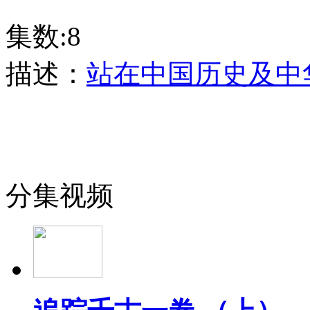
集数:8
描述：
站在中国历史及中
分集视频