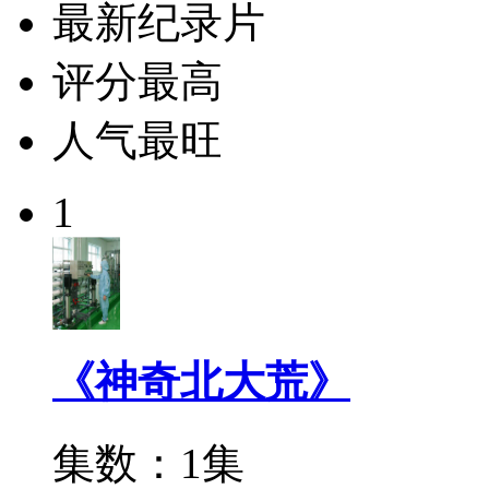
最新纪录片
评分最高
人气最旺
1
《神奇北大荒》
集数：1集