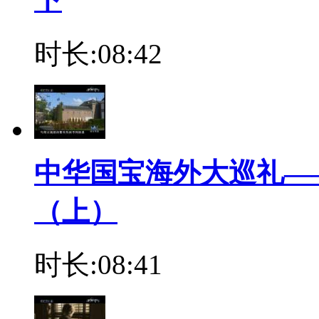
时长:08:42
中华国宝海外大巡礼—
（上）
时长:08:41