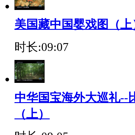
美国藏中国婴戏图（上
时长:09:07
中华国宝海外大巡礼--
（上）