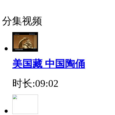
分集视频
美国藏 中国陶俑
时长:09:02