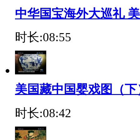
中华国宝海外大巡礼 
时长:08:55
美国藏中国婴戏图（下
时长:08:42