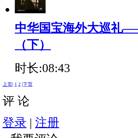
中华国宝海外大巡礼—
（下）
时长:08:43
上页
|
1
2
|
下页
评 论
登录
|
注册