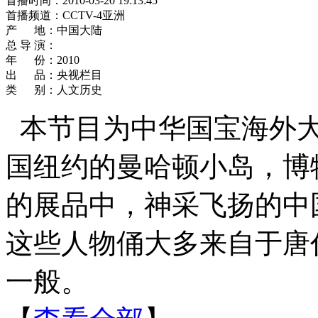
首播时间：2010-03-20 19:13:45
首播频道：CCTV-4亚洲
产 地：中国大陆
总 导 演：
年 份：2010
出 品：央视栏目
类 别：人文历史
本节目为中华国宝海外
国纽约的曼哈顿小岛，博
的展品中，神采飞扬的中
这些人物俑大多来自于唐
一般。