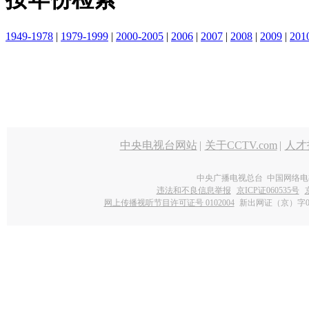
1949-1978
|
1979-1999
|
2000-2005
|
2006
|
2007
|
2008
|
2009
|
201
中央电视台网站
|
关于CCTV.com
|
人才
中央广播电视总台 中国网络电
违法和不良信息举报
京ICP证060535号
网上传播视听节目许可证号 0102004
新出网证（京）字0