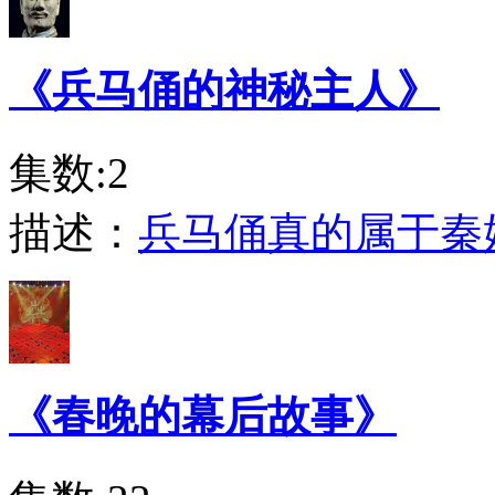
《兵马俑的神秘主人》
集数:2
描述：
兵马俑真的属于秦
《春晚的幕后故事》