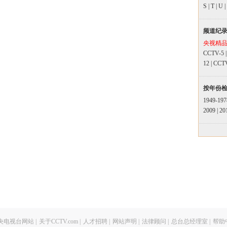
S
|
T
|
U
|
频道纪
央视精
CCTV-5
12
|
CCT
按年份
1949-197
2009
|
20
央电视台网站
|
关于CCTV.com
|
人才招聘
|
网站声明
|
法律顾问
|
总台总经理室
|
帮助