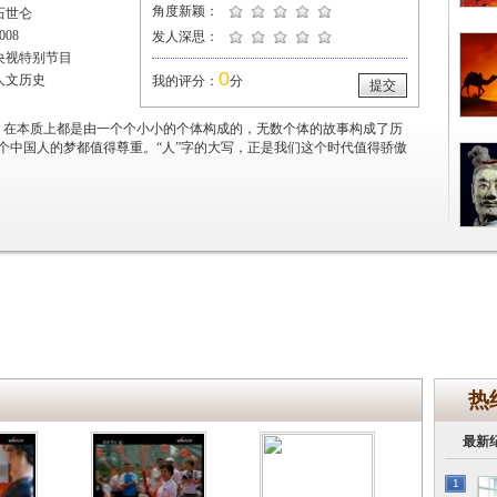
角度新颖：
石世仑
08
发人深思：
央视特别节目
0
人文历史
我的评分：
分
提交
，在本质上都是由一个个小小的个体构成的，无数个体的故事构成了历
个中国人的梦都值得尊重。“人”字的大写，正是我们这个时代值得骄傲
热
最新
1