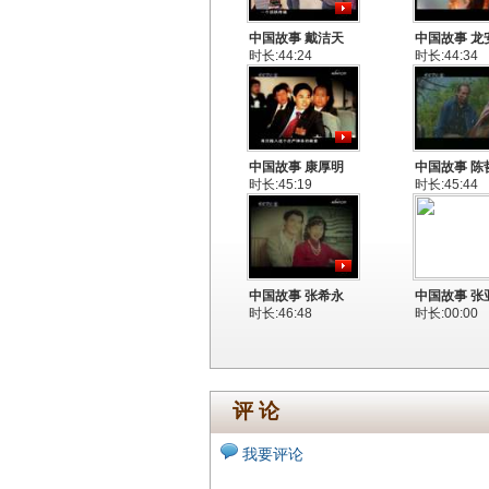
中国故事 戴洁天
中国故事 龙
时长:44:24
时长:44:34
中国故事 康厚明
中国故事 陈
时长:45:19
时长:45:44
中国故事 张希永
中国故事 张
时长:46:48
时长:00:00
评 论
我要评论