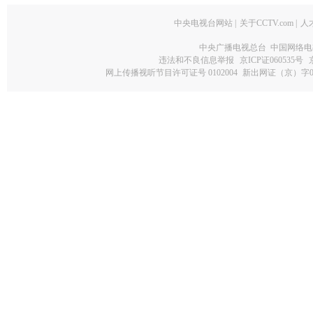
中央电视台网站
|
关于CCTV.com
|
人
中央广播电视总台 中国网络电
违法和不良信息举报
京ICP证060535号
网上传播视听节目许可证号 0102004
新出网证（京）字0