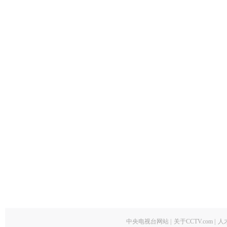
中央电视台网站
|
关于CCTV.com
|
人