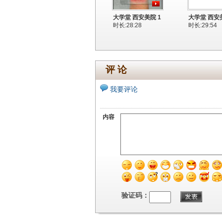
大学堂 西安美院 1
大学堂 西安美
时长:28:28
时长:29:54
评 论
我要评论
内容
验证码：