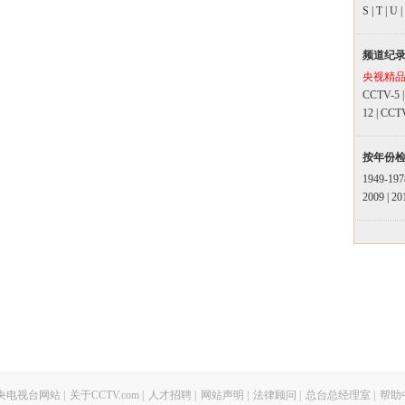
S
|
T
|
U
|
频道纪
央视精
CCTV-5
12
|
CCT
按年份
1949-197
2009
|
20
央电视台网站
|
关于CCTV.com
|
人才招聘
|
网站声明
|
法律顾问
|
总台总经理室
|
帮助